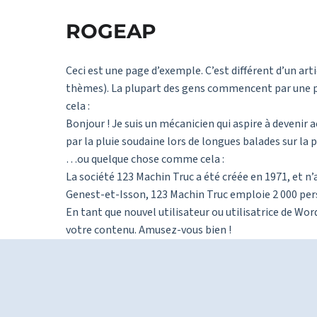
ROGEAP
Ceci est une page d’exemple. C’est différent d’un art
thèmes). La plupart des gens commencent par une pa
cela :
Bonjour ! Je suis un mécanicien qui aspire à devenir ac
par la pluie soudaine lors de longues balades sur la p
…ou quelque chose comme cela :
La société 123 Machin Truc a été créée en 1971, et 
Genest-et-Isson, 123 Machin Truc emploie 2 000 pe
En tant que nouvel utilisateur ou utilisatrice de Wor
votre contenu. Amusez-vous bien !