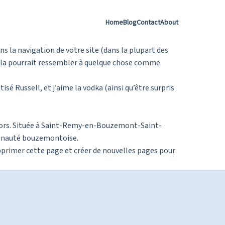
Home
Blog
Contact
About
ns la navigation de votre site (dans la plupart des
Cela pourrait ressembler à quelque chose comme
tisé Russell, et j’aime la vodka (ainsi qu’être surpris
s lors. Située à Saint-Remy-en-Bouzemont-Saint-
munauté bouzemontoise.
primer cette page et créer de nouvelles pages pour